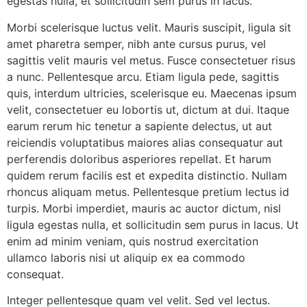
egestas nulla, et sollicitudin sem purus in lacus.
Morbi scelerisque luctus velit. Mauris suscipit, ligula sit
amet pharetra semper, nibh ante cursus purus, vel
sagittis velit mauris vel metus. Fusce consectetuer risus
a nunc. Pellentesque arcu. Etiam ligula pede, sagittis
quis, interdum ultricies, scelerisque eu. Maecenas ipsum
velit, consectetuer eu lobortis ut, dictum at dui. Itaque
earum rerum hic tenetur a sapiente delectus, ut aut
reiciendis voluptatibus maiores alias consequatur aut
perferendis doloribus asperiores repellat. Et harum
quidem rerum facilis est et expedita distinctio. Nullam
rhoncus aliquam metus. Pellentesque pretium lectus id
turpis. Morbi imperdiet, mauris ac auctor dictum, nisl
ligula egestas nulla, et sollicitudin sem purus in lacus. Ut
enim ad minim veniam, quis nostrud exercitation
ullamco laboris nisi ut aliquip ex ea commodo
consequat.
Integer pellentesque quam vel velit. Sed vel lectus.