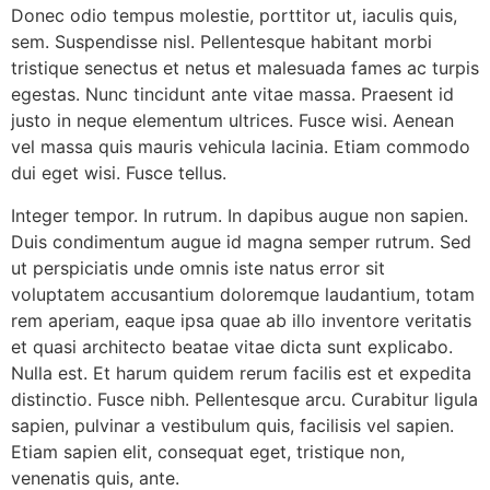
Donec odio tempus molestie, porttitor ut, iaculis quis,
sem. Suspendisse nisl. Pellentesque habitant morbi
tristique senectus et netus et malesuada fames ac turpis
egestas. Nunc tincidunt ante vitae massa. Praesent id
justo in neque elementum ultrices. Fusce wisi. Aenean
vel massa quis mauris vehicula lacinia. Etiam commodo
dui eget wisi. Fusce tellus.
Integer tempor. In rutrum. In dapibus augue non sapien.
Duis condimentum augue id magna semper rutrum. Sed
ut perspiciatis unde omnis iste natus error sit
voluptatem accusantium doloremque laudantium, totam
rem aperiam, eaque ipsa quae ab illo inventore veritatis
et quasi architecto beatae vitae dicta sunt explicabo.
Nulla est. Et harum quidem rerum facilis est et expedita
distinctio. Fusce nibh. Pellentesque arcu. Curabitur ligula
sapien, pulvinar a vestibulum quis, facilisis vel sapien.
Etiam sapien elit, consequat eget, tristique non,
venenatis quis, ante.